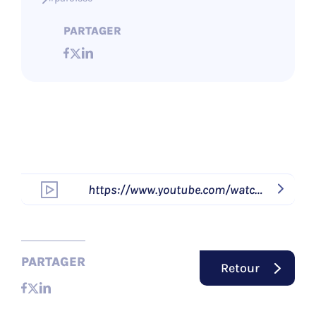
PARTAGER
https://www.youtube.com/watch?
v=esN_lhAwVug
PARTAGER
Retour