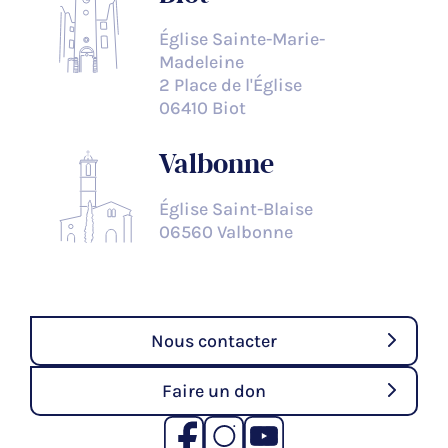
Église Sainte-Marie-
Madeleine
2 Place de l'Église
06410 Biot
Valbonne
Église Saint-Blaise
06560 Valbonne
Nous contacter
Faire un don