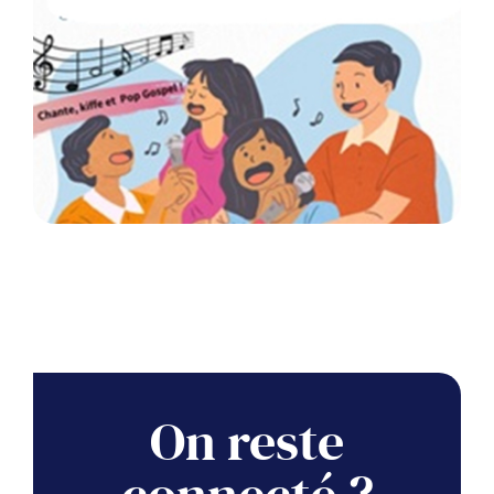
On reste