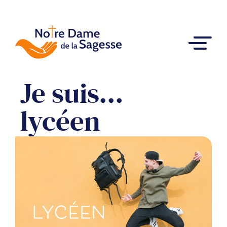
Je suis...
lycéen