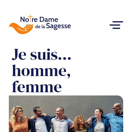
Je suis...
homme,
femme