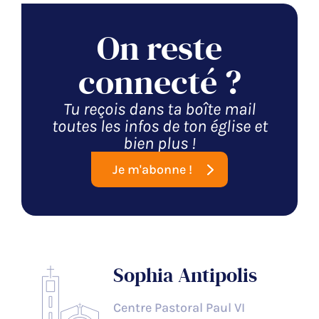
On reste
connecté ?
Tu reçois dans ta boîte mail
toutes les infos de ton église et
bien plus !
Je m'abonne !
Sophia Antipolis
Centre Pastoral Paul VI