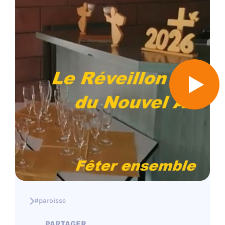
#paroisse
PARTAGER