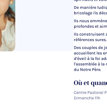
De manière ludiqu
bricolage ils déc
Ils nous emmène
profondes et aime
Ils construisent 
références sures.
Des couples de je
accueillent les e
d'éveil à la foi a
l'assemblée à la
du Notre Père.
Où et quan
Centre Pastoral P
Dimanche 11h