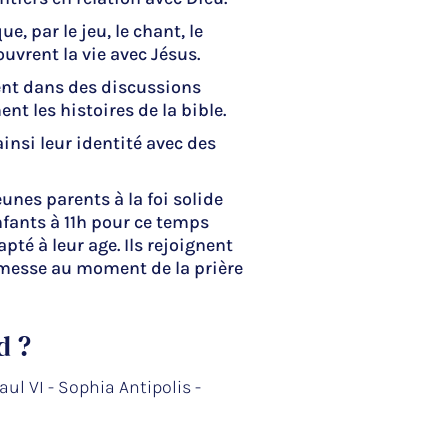
e, par le jeu, le chant, le
ouvrent la vie avec Jésus.
nt dans des discussions
nt les histoires de la bible.
ainsi leur identité avec des
unes parents à la foi solide
nfants à 11h pour ce temps
dapté à leur age. Ils rejoignent
 messe au moment de la prière
d ?
aul VI - Sophia Antipolis -